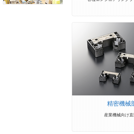
精密機械
産業機械向け直