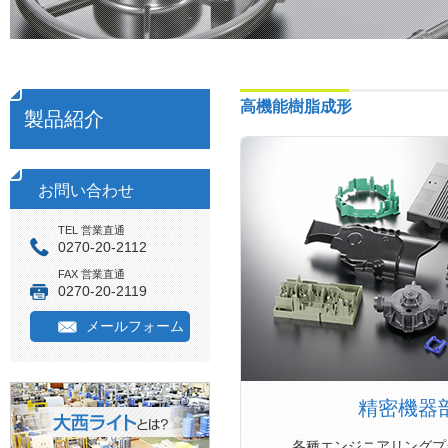
高機能樹脂成形
製品紹介
お問い合わせ
TEL 営業直通
0270-20-2112
FAX 営業直通
0270-20-2119
メールフォーム
精密機器
各種エンジニアリングプ