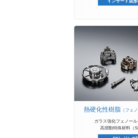
インサート成形
熱硬化性樹脂
（フェノ
ガラス強化フェノール
高摺動特殊材料（S