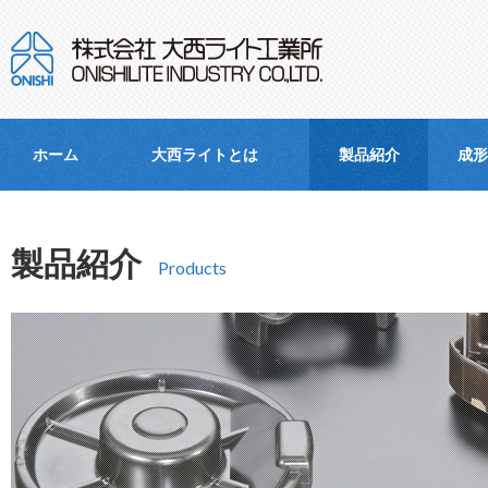
ホーム
大西ライトとは
製品紹介
成形
製品紹介
Products