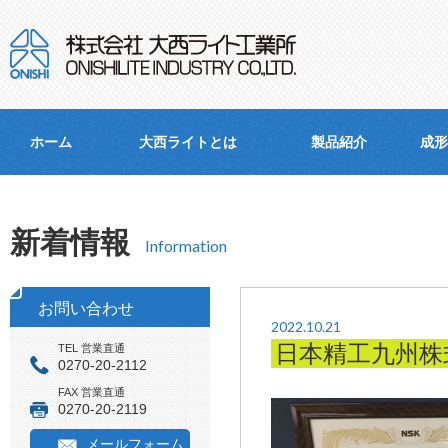
ホーム
大西ライトとは
製品紹介
成形
新着情報
Information
お問い合わせ
2022.10.21
日本精工九州株
TEL 営業直通
0270-20-2112
FAX 営業直通
0270-20-2119
メールフォーム