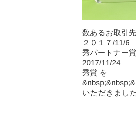
数あるお取引
２０１７/1
秀パートナー
2017/11
秀賞 を
&nbsp;&nbsp;&
いただきまし