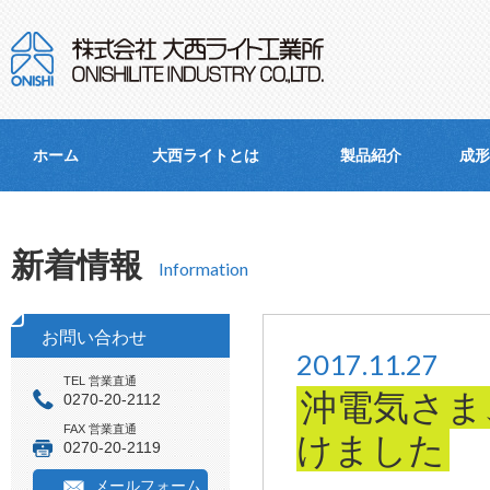
ホーム
大西ライトとは
製品紹介
成形
新着情報
Information
お問い合わせ
2017.11.27
TEL 営業直通
沖電気さま
0270-20-2112
FAX 営業直通
けました
0270-20-2119
メールフォーム